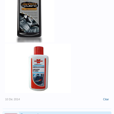
10 Dic 2014
Citar