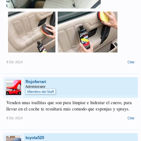
8 Dic 2014
Citar
Rojoferrari
Administrator
Miembro del Staff
Venden unas toallitas que son para limpiar e hidratar el cuero, para
llevar en el coche te resultará más comodo que esponjas y sprays.
8 Dic 2014
Citar
toyota520