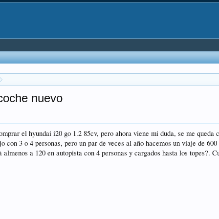
 coche nuevo
omprar el hyundai i20 go 1.2 85cv, pero ahora viene mi duda, se me queda c
jo con 3 o 4 personas, pero un par de veces al año hacemos un viaje de 600
 almenos a 120 en autopista con 4 personas y cargados hasta los topes?. Cu