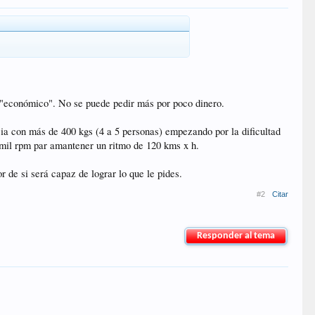
r "económico". No se puede pedir más por poco dinero.
ncia con más de 400 kgs (4 a 5 personas) empezando por la dificultad
4 mil rpm par amantener un ritmo de 120 kms x h.
r de si será capaz de lograr lo que le pides.
#2
Citar
Responder al tema