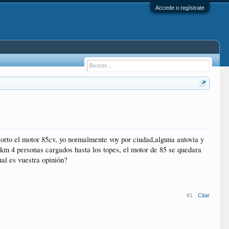
Accede o regístrate
orto el motor 85cv, yo normalmente voy por ciudad,alguna autovia y
 km 4 personas cargados hasta los topes, el motor de 85 se quedara
al es vuestra opinión?
#1
Citar