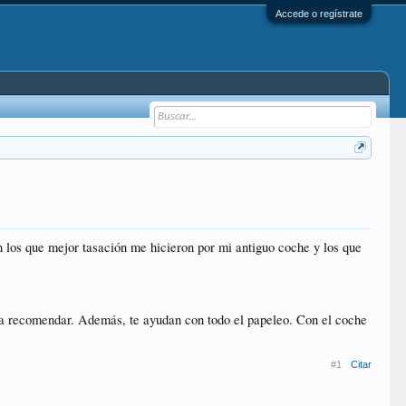
Accede o regístrate
n los que mejor tasación me hicieron por mi antiguo coche y los que
ueda recomendar. Además, te ayudan con todo el papeleo. Con el coche
#1
Citar