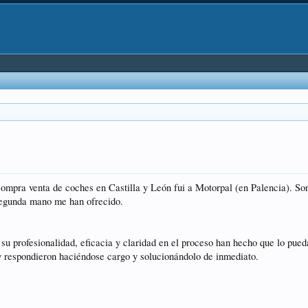
compra venta de coches en Castilla y León fui a Motorpal (en Palencia). So
segunda mano me han ofrecido.
l, su profesionalidad, eficacia y claridad en el proceso han hecho que lo p
 respondieron haciéndose cargo y solucionándolo de inmediato.