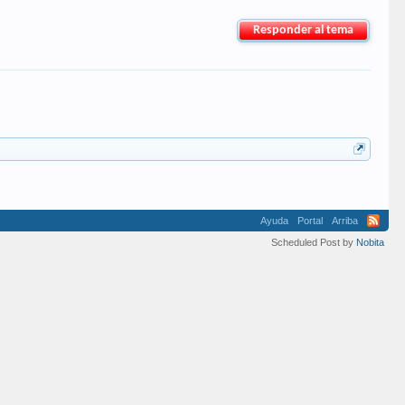
Responder al tema
Ayuda
Portal
Arriba
Scheduled Post by
Nobita