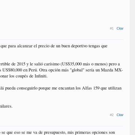
#1
Citar
 que para alcanzar el precio de un buen deportivo tengas que
tible de 2015 y le salió carísimo (US$35,000 más o menos) pero a
los US$80,000 en Perú. Otra opción más "global" sería un Mazda MX-
nar los coupés de Infiniti.
lá pueda conseguirlo porque me encantan los Alfas 159 que utilizan
ilares.
#2
Citar
o se que eso se me va de presupuesto, mis primeras opciones son