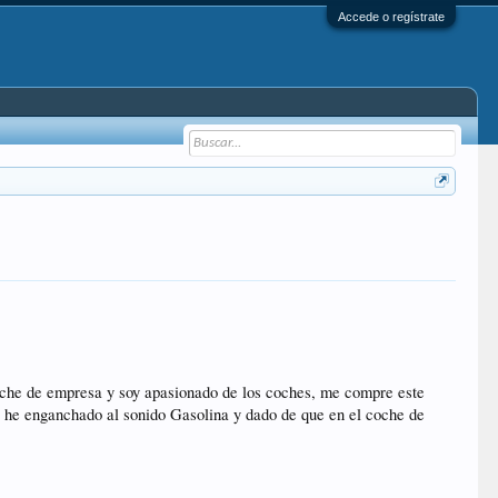
Accede o regístrate
oche de empresa y soy apasionado de los coches, me compre este
 he enganchado al sonido Gasolina y dado de que en el coche de