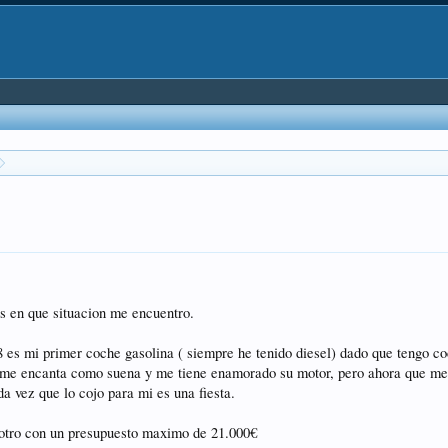
s en que situacion me encuentro.
es mi primer coche gasolina ( siempre he tenido diesel) dado que tengo c
ue me encanta como suena y me tiene enamorado su motor, pero ahora que me
 vez que lo cojo para mi es una fiesta.
otro con un presupuesto maximo de 21.000€