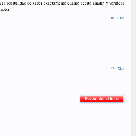
 la posibilidad de saber exactamente cuanto aceite añadir, y verificar
motor.
#4
Citar
#5
Citar
Responder al tema