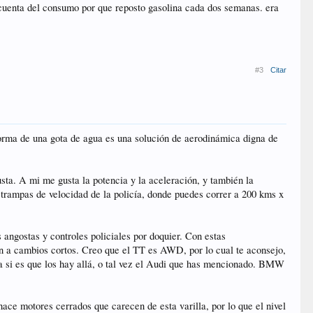
cuenta del consumo por que reposto gasolina cada dos semanas. era
#3
Citar
orma de una gota de agua es una solución de aerodinámica digna de
sta. A mi me gusta la potencia y la aceleración, y también la
 trampas de velocidad de la policía, donde puedes correr a 200 kms x
 angostas y controles policiales por doquier. Con estas
ción a cambios cortos. Creo que el TT es AWD, por lo cual te aconsejo,
 si es que los hay allá, o tal vez el Audi que has mencionado. BMW
ce motores cerrados que carecen de esta varilla, por lo que el nivel