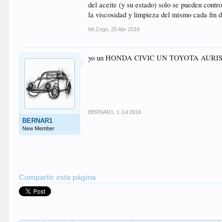
del aceite (y su estado) solo se pueden contr
la viscosidad y limpieza del mismo cada fin
Mr.Zogs
,
25 Abr 2016
yo un HONDA CIVIC UN TOYOTA AURIS .
BERNAR1
,
1 Jul 2016
BERNAR1
New Member
Compartir esta página