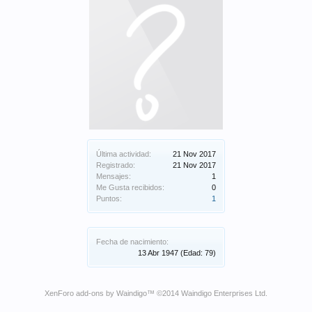
Última actividad:
21 Nov 2017
Registrado:
21 Nov 2017
Mensajes:
1
Me Gusta recibidos:
0
Puntos:
1
Fecha de nacimiento:
13 Abr 1947
(Edad: 79)
XenForo add-ons by Waindigo
™ ©2014
Waindigo Enterprises Ltd
.