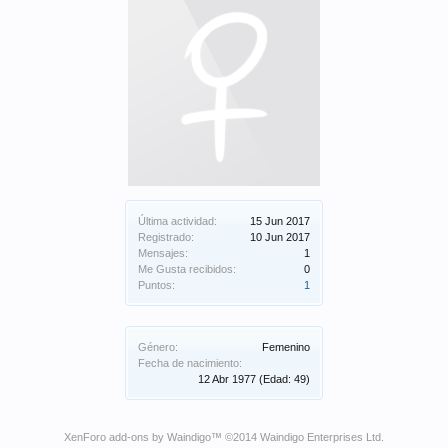
Última actividad:
15 Jun 2017
Registrado:
10 Jun 2017
Mensajes:
1
Me Gusta recibidos:
0
Puntos:
1
Género:
Femenino
Fecha de nacimiento:
12 Abr 1977
(Edad: 49)
XenForo add-ons by Waindigo
™ ©2014
Waindigo Enterprises Ltd
.