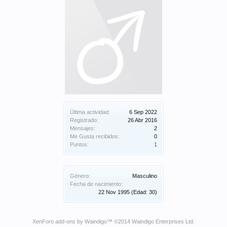
Última actividad:
6 Sep 2022
Registrado:
26 Abr 2016
Mensajes:
2
Me Gusta recibidos:
0
Puntos:
1
Género:
Masculino
Fecha de nacimiento:
22 Nov 1995
(Edad: 30)
XenForo add-ons by Waindigo
™ ©2014
Waindigo Enterprises Ltd
.