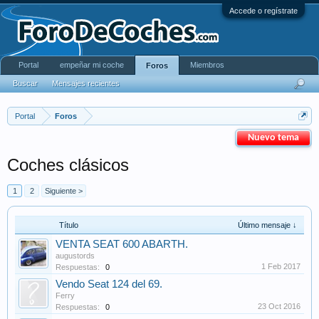
Accede o regístrate
Portal
empeñar mi coche
Miembros
Foros
Buscar
Mensajes recientes
Portal
Foros
Nuevo tema
Coches clásicos
1
2
Siguiente >
Título
Último mensaje ↓
VENTA SEAT 600 ABARTH.
augustords
1 Feb 2017
Respuestas:
0
Vendo Seat 124 del 69.
Ferry
23 Oct 2016
Respuestas:
0