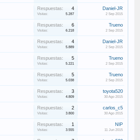
Respuestas:
4
Daniel-JR
Visitas:
5.287
2 Sep 2015
Respuestas:
6
Trueno
Visitas:
6.218
2 Sep 2015
Respuestas:
4
Daniel-JR
Visitas:
5.889
2 Sep 2015
Respuestas:
5
Trueno
Visitas:
5.221
2 Sep 2015
Respuestas:
5
Trueno
Visitas:
5.038
2 Sep 2015
Respuestas:
3
toyota520
Visitas:
4.809
30 Ago 2015
Respuestas:
2
carlos_c5
Visitas:
3.800
30 Ago 2015
Respuestas:
1
NIP
Visitas:
3.555
11 Jun 2015