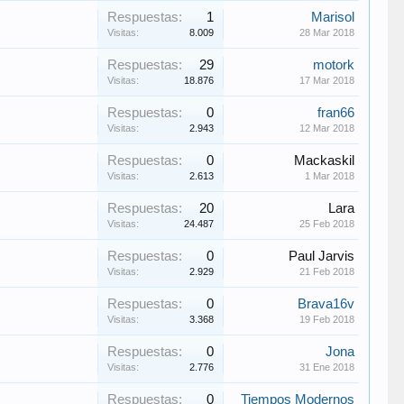
Respuestas:
1
Marisol
Visitas:
8.009
28 Mar 2018
Respuestas:
29
motork
Visitas:
18.876
17 Mar 2018
Respuestas:
0
fran66
Visitas:
2.943
12 Mar 2018
Respuestas:
0
Mackaskil
Visitas:
2.613
1 Mar 2018
Respuestas:
20
Lara
Visitas:
24.487
25 Feb 2018
Respuestas:
0
Paul Jarvis
Visitas:
2.929
21 Feb 2018
Respuestas:
0
Brava16v
Visitas:
3.368
19 Feb 2018
Respuestas:
0
Jona
Visitas:
2.776
31 Ene 2018
Respuestas:
0
Tiempos Modernos