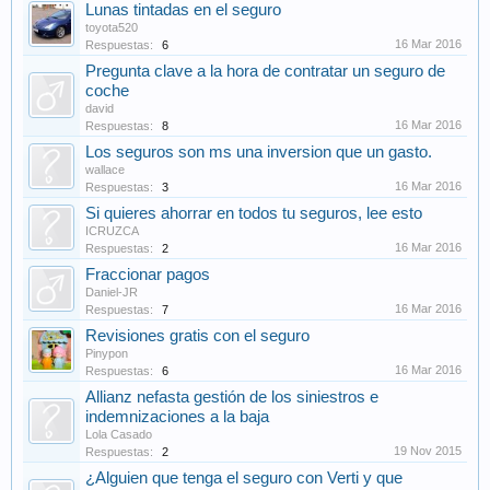
Lunas tintadas en el seguro
toyota520
16 Mar 2016
Respuestas:
6
Pregunta clave a la hora de contratar un seguro de
coche
david
16 Mar 2016
Respuestas:
8
Los seguros son ms una inversion que un gasto.
wallace
16 Mar 2016
Respuestas:
3
Si quieres ahorrar en todos tu seguros, lee esto
ICRUZCA
16 Mar 2016
Respuestas:
2
Fraccionar pagos
Daniel-JR
16 Mar 2016
Respuestas:
7
Revisiones gratis con el seguro
Pinypon
16 Mar 2016
Respuestas:
6
Allianz nefasta gestión de los siniestros e
indemnizaciones a la baja
Lola Casado
19 Nov 2015
Respuestas:
2
¿Alguien que tenga el seguro con Verti y que