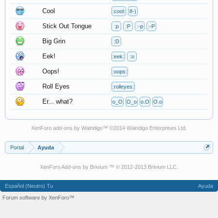
Cool
:cool:
8-)
Stick Out Tongue
:p
:P
:-p
:-P
Big Grin
:D
Eek!
:eek:
:o
Oops!
:oops:
Roll Eyes
:rolleyes:
Er... what?
o_O
O_o
o.O
O.o
XenForo add-ons by Waindigo
™ ©2014
Waindigo Enterprises Ltd
.
Portal
Ayuda
XenForo Add-ons by Brivium ™ © 2012-2013 Brivium LLC.
Español (Neutro) Tu
Ayuda
Forum software by XenForo™