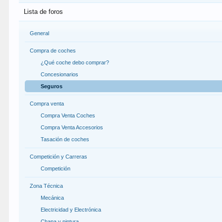
Lista de foros
General
Compra de coches
¿Qué coche debo comprar?
Concesionarios
Seguros
Compra venta
Compra Venta Coches
Compra Venta Accesorios
Tasación de coches
Competición y Carreras
Competición
Zona Técnica
Mecánica
Electricidad y Electrónica
Chapa y pintura