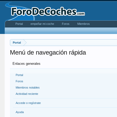
Portal
empeñar mi coche
Foros
Miembros
Portal
Menú de navegación rápida
Enlaces generales
Portal
Foros
Miembros notables
Actividad reciente
Accede o regístrate
Ayuda