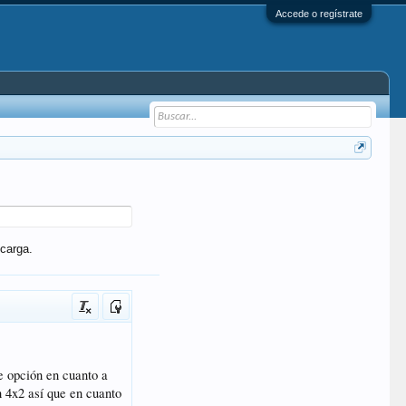
Accede o regístrate
carga.