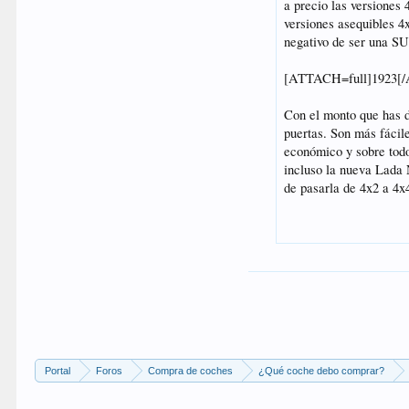
Portal
Foros
Compra de coches
¿Qué coche debo comprar?