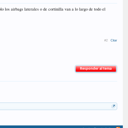
 los airbags laterales o de cortinilla van a lo largo de todo el
#2
Citar
Responder al tema