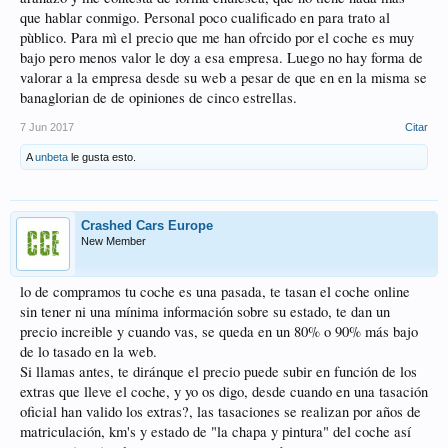
que hablar conmigo. Personal poco cualificado en para trato al
pùblico. Para mì el precio que me han ofrcido por el coche es muy
bajo pero menos valor le doy a esa empresa. Luego no hay forma de
valorar a la empresa desde su web a pesar de que en en la misma se
banaglorian de de opiniones de cinco estrellas.
7 Jun 2017
Citar
A
unbeta
le gusta esto.
Crashed Cars Europe
New Member
lo de compramos tu coche es una pasada, te tasan el coche online
sin tener ni una mínima información sobre su estado, te dan un
precio increible y cuando vas, se queda en un 80% o 90% más bajo
de lo tasado en la web.
Si llamas antes, te diránque el precio puede subir en función de los
extras que lleve el coche, y yo os digo, desde cuando en una tasación
oficial han valido los extras?, las tasaciones se realizan por años de
matriculación, km's y estado de "la chapa y pintura" del coche así