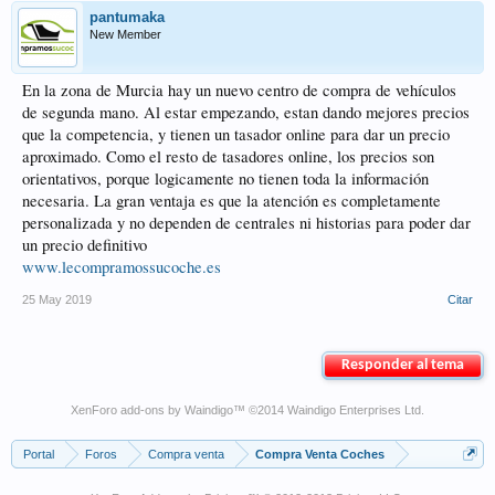
pantumaka
New Member
En la zona de Murcia hay un nuevo centro de compra de vehículos
de segunda mano. Al estar empezando, estan dando mejores precios
que la competencia, y tienen un tasador online para dar un precio
aproximado. Como el resto de tasadores online, los precios son
orientativos, porque logicamente no tienen toda la información
necesaria. La gran ventaja es que la atención es completamente
personalizada y no dependen de centrales ni historias para poder dar
un precio definitivo
www.lecompramossucoche.es
25 May 2019
Citar
Responder al tema
XenForo add-ons by Waindigo
™ ©2014
Waindigo Enterprises Ltd
.
Portal
Foros
Compra venta
Compra Venta Coches