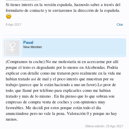
Si tienes interés en la versión española, haznoslo saber a través del
formulario de contacto y te enviaremos la dirección de la española.
8 Ago 2017
Citar
Paual
New Member
(Compramos tu coche):No me molestaría ni en acercarme por allí
porque el trato es degradante por lo menos en Alcobendas. Podría
explicar con detalle como me trataron pero realmente en la vida me
habían tratado así de mal y el poco interés que muestran por su
trabajo (parece que le están haciendo a uno un favor).Lo peor de
todo, que llamé por teléfono para explicarles como me habían
tratado y más de lo mismo . En fin pienso que lo que sobran son
empresas de compra venta de coches y con opiniones muy
favorables. Me decidí por estos porque están todo el día
anunciándose pero no vale la pena. Valoración 0 y porque no hay
menos.
Última edición:
23 Ago 2017