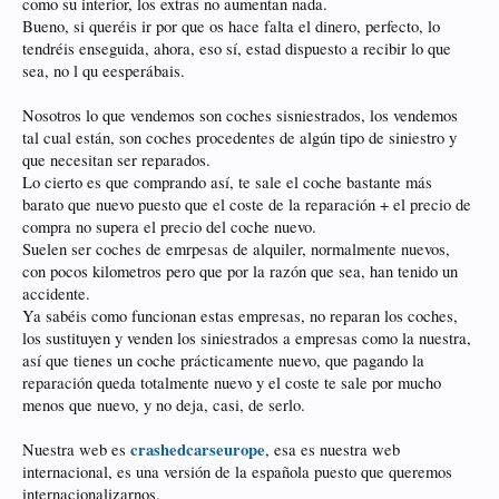
como su interior, los extras no aumentan nada.
Bueno, si queréis ir por que os hace falta el dinero, perfecto, lo
tendréis enseguida, ahora, eso sí, estad dispuesto a recibir lo que
sea, no l qu eesperábais.
Nosotros lo que vendemos son coches sisniestrados, los vendemos
tal cual están, son coches procedentes de algún tipo de siniestro y
que necesitan ser reparados.
Lo cierto es que comprando así, te sale el coche bastante más
barato que nuevo puesto que el coste de la reparación + el precio de
compra no supera el precio del coche nuevo.
Suelen ser coches de emrpesas de alquiler, normalmente nuevos,
con pocos kilometros pero que por la razón que sea, han tenido un
accidente.
Ya sabéis como funcionan estas empresas, no reparan los coches,
los sustituyen y venden los siniestrados a empresas como la nuestra,
así que tienes un coche prácticamente nuevo, que pagando la
reparación queda totalmente nuevo y el coste te sale por mucho
menos que nuevo, y no deja, casi, de serlo.
crashedcarseurope
Nuestra web es
, esa es nuestra web
internacional, es una versión de la española puesto que queremos
internacionalizarnos.