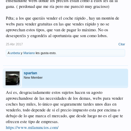
enseñándote webs donde los precios están como a ellos les da la
gana. ( perdonad que me ría pero me pareció muy gracioso)
Pdta; a los que queráis vender el coche rápido , hay un montón de
webs para vender gratuitas en las que vendes rápido y no se
aprovechan estos tipos, que van de pagar lo máximo. No os
desesperéis y engordéis al oportunista que son como lobos.
25 Abr 2017
Citar
A
unbeta
y
Mariano
les gusta esto.
spartan
New Member
Así es, desgraciadamente estos sujetos hacen su agosto
aprovechandose de las necesidades de los demas, webs para vender
coches hay miles, lo único que seguramente tardes unos dias en
venderlo, todo depende de si el precio impuesto esta por encima o
debajo de lo que marca el mercado, que desde luego no es el que te
ofrecen este tipo de empresas.
https://www.milanuncios.com/