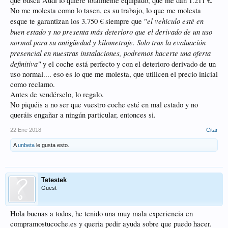
que busca Audi lo quiere totalmente equipado, que me dan 1.211 €.
No me molesta como lo tasen, es su trabajo, lo que me molesta
el vehículo esté en
esque te garantizan los 3.750 € siempre que "
buen estado y no presenta más deterioro que el derivado de un uso
normal para su antigüedad y kilometraje. Solo tras la evaluación
presencial en nuestras instalaciones, podremos hacerte una oferta
definitiva"
y el coche está perfecto y con el deterioro derivado de un
uso normal.... eso es lo que me molesta, que utilicen el precio inicial
como reclamo.
Antes de vendérselo, lo regalo.
No piquéis a no ser que vuestro coche esté en mal estado y no
queráis engañar a ningún particular, entonces si.
22 Ene 2018
Citar
A
unbeta
le gusta esto.
Tetestek
Guest
Hola buenas a todos, he tenido una muy mala experiencia en
compramostucoche.es y queria pedir ayuda sobre que puedo hacer.