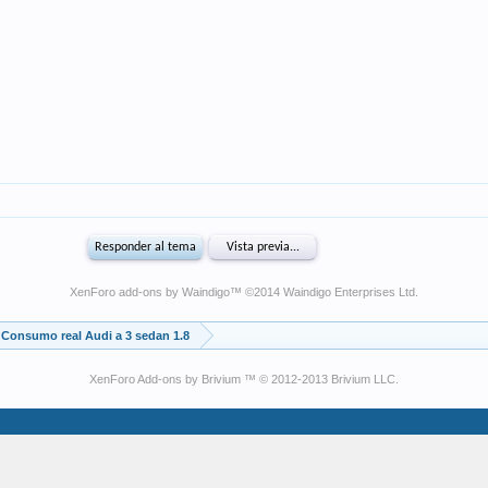
XenForo add-ons by Waindigo
™ ©2014
Waindigo Enterprises Ltd
.
Consumo real Audi a 3 sedan 1.8
XenForo Add-ons by Brivium ™ © 2012-2013 Brivium LLC.