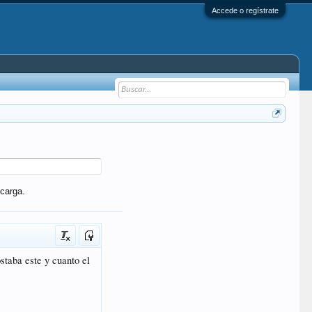
Accede o regístrate
carga.