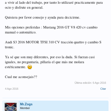
a vivir al lado del trabajo, por tanto lo utilizaré practicamente para
ocio y disfrute en general.
Quisiera por favor consejo y ayuda para decicirme.
Mis opciones preferidas : Mustang 2016 GT V8 420 cv cambio
manual o automático.
Audi S3 2016 MOTOR TFSI 310 CV tracción quattro y cambio S
tronic.
Ya sé que son muy diferentes, por eso la duda. Si fueran casi
iguales, no preguntaría, pillaría el que más me molara
estéticamente.
Cual me aconsejais??
Última edición:
6 Ago 2016
4 Ago 2016
Citar
Mr.Zogs
Member