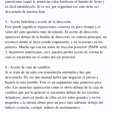
americanas (aquí) le ponen un color bordeaux al líquido de freno y
es fácil identificarlo. Si es así, por seguridad ese auto debe ser
descartado de nuestra lista.
3.- Aceite hidrolina o aceite de la dirección:
Esto puede significar reparaciones costosas en poco tiempo y el
valor del auto quedaría muy devaluado. El aceite de dirección
aparecerá debajo de la bomba de dirección, su cañería principal, un
recoveco donde se haya estado empozando, y en ocasiones en los
palieres. Mucho ojo con los autos de tracción posterior (BMW serie
3, deportivos americanos, etc), pueden perder aceite de corona la
cual se encuentra en el centro del eje posterior.
4.- Aceite de caja de cambios:
Si se trata de un auto con transmisión automática hay que
descartarlo. De ser uno manual habrá que negociar el precio y
bajarlo lo más posible. Este es un argumento muy poderoso para
ello. Las manchas aparecerán como es obvio debajo de la caja de
cambios que por lo general se encuentra debajo de los asientos
delanteros, justo en medio de ellos en los autos grandes y en los
pequeños a la misma altura pero un poco más adelante debajo del
tablero (consola, cockpit, tablero de instrumentos).