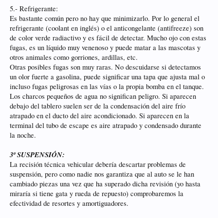
5.- Refrigerante:
Es bastante común pero no hay que minimizarlo. Por lo general el
refrigerante (coolant en inglés) o el anticongelante (antifreeze) son
de color verde radiactivo y es fácil de detectar. Mucho ojo con estas
fugas, es un líquido muy venenoso y puede matar a las mascotas y
otros animales como gorriones, ardillas, etc.
Otras posibles fugas son muy raras. No descuidarse si detectamos
un olor fuerte a gasolina, puede significar una tapa que ajusta mal o
incluso fugas peligrosas en las vías o la propia bomba en el tanque.
Los charcos pequeños de agua no significan peligro. Si aparecen
debajo del tablero suelen ser de la condensación del aire frío
atrapado en el ducto del aire acondicionado. Si aparecen en la
terminal del tubo de escape es aire atrapado y condensado durante
la noche.
3º SUSPENSIÓN:
La recisión técnica vehicular debería descartar problemas de
suspensión, pero como nadie nos garantiza que al auto se le han
cambiado piezas una vez que ha superado dicha revisión (yo hasta
miraría si tiene gata y rueda de repuesto) comprobaremos la
efectividad de resortes y amortiguadores.