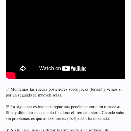
1º Montamos las ruedas posteriores sobre jacks (torres) y vemos si
por un segundo se mueven solas.
2º La siguiente es intentar trepar una pendiente corta en retroceso.
Si hay dificultar es que solo funciona el tren delantero. Cuando suba
sin problemas es que ambos trenes (4x4) están funcionando.
3º No lo hace, pero es llevar la camioneta a un servicio (de