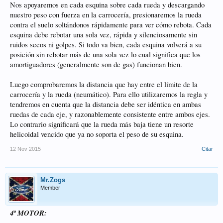
Nos apoyaremos en cada esquina sobre cada rueda y descargando
nuestro peso con fuerza en la carrocería, presionaremos la rueda
contra el suelo soltándonos rápidamente para ver cómo rebota. Cada
esquina debe rebotar una sola vez, rápida y silenciosamente sin
ruidos secos ni golpes. Si todo va bien, cada esquina volverá a su
posición sin rebotar más de una sola vez lo cual significa que los
amortiguadores (generalmente son de gas) funcionan bien.
Luego comprobaremos la distancia que hay entre el límite de la
carrocería y la rueda (neumático). Para ello utilizaremos la regla y
tendremos en cuenta que la distancia debe ser idéntica en ambas
ruedas de cada eje, y razonablemente consistente entre ambos ejes.
Lo contrario significará que la rueda más baja tiene un resorte
helicoidal vencido que ya no soporta el peso de su esquina.
12 Nov 2015
Citar
Mr.Zogs
Member
4º MOTOR: