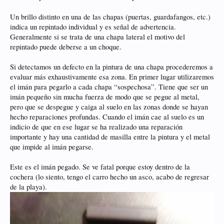
Un brillo distinto en una de las chapas (puertas, guardafangos, etc.)
indica un repintado individual y es señal de advertencia.
Generalmente si se trata de una chapa lateral el motivo del
repintado puede deberse a un choque.
Si detectamos un defecto en la pintura de una chapa procederemos a
evaluar más exhaustivamente esa zona. En primer lugar utilizaremos
el imán para pegarlo a cada chapa “sospechosa”. Tiene que ser un
imán pequeño sin mucha fuerza de modo que se pegue al metal,
pero que se despegue y caiga al suelo en las zonas donde se hayan
hecho reparaciones profundas. Cuando el imán cae al suelo es un
indicio de que en ese lugar se ha realizado una reparación
importante y hay una cantidad de masilla entre la pintura y el metal
que impide al imán pegarse.
Este es el imán pegado. Se ve fatal porque estoy dentro de la
cochera (lo siento, tengo el carro hecho un asco, acabo de regresar
de la playa).