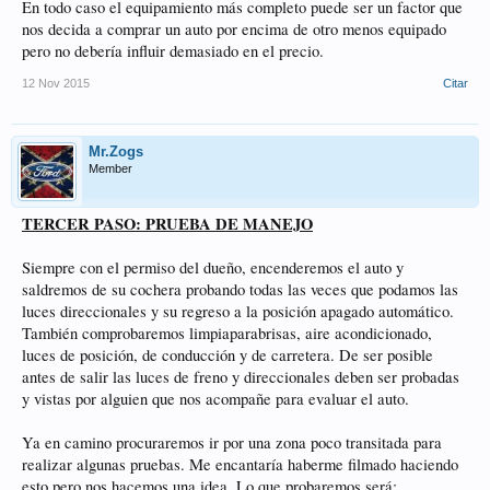
En todo caso el equipamiento más completo puede ser un factor que
nos decida a comprar un auto por encima de otro menos equipado
pero no debería influir demasiado en el precio.
12 Nov 2015
Citar
Mr.Zogs
Member
TERCER PASO: PRUEBA DE MANEJO
Siempre con el permiso del dueño, encenderemos el auto y
saldremos de su cochera probando todas las veces que podamos las
luces direccionales y su regreso a la posición apagado automático.
También comprobaremos limpiaparabrisas, aire acondicionado,
luces de posición, de conducción y de carretera. De ser posible
antes de salir las luces de freno y direccionales deben ser probadas
y vistas por alguien que nos acompañe para evaluar el auto.
Ya en camino procuraremos ir por una zona poco transitada para
realizar algunas pruebas. Me encantaría haberme filmado haciendo
esto pero nos hacemos una idea. Lo que probaremos será: