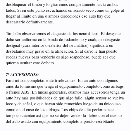
desbloquear el timón y lo giraremos completamente hacia ambos
lados. Si en este punto escuchamos un sonido seco como un golpe al
llegar al límite en una o ambas direcciones ese auto hay que
descartarlo definitivamente.
También observaremos el desgaste de los neumáticos. El desgaste
debe ser uniforme en la banda de rodamiento y cualquier desgaste
desigual (cara interior o exterior del neumático) significará un
desbalance muy grave en la alineación. Si al carro le han puesto
ruedas nuevas para venderlo es algo sospechoso, puede ser que
quieren ocultar este defecto.
7º ACCESORIOS:
Para mí son completamente irrelevantes. En un auto con algunos
años da lo mismo que tenga el equipamiento completo como airbags
o frenos ABS. En líneas generales, cuantos más accesorios tenga un
auto hay más posibilidades de que algo falle, algún sensor se vuelva
loco y de señal, o que hayan sido removidos luego de un único uso
como en el caso de los airbags. Los chips de alta performance
tampoco cuentan así que no se dejen vender la liebre con el cuento
del auto usado con equipamiento completo a precio exorbitante.