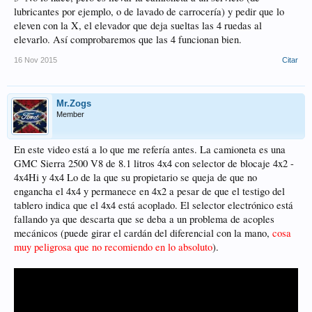
lubricantes por ejemplo, o de lavado de carrocería) y pedir que lo
eleven con la X, el elevador que deja sueltas las 4 ruedas al
elevarlo. Así comprobaremos que las 4 funcionan bien.
16 Nov 2015
Citar
Mr.Zogs
Member
En este video está a lo que me refería antes. La camioneta es una
GMC Sierra 2500 V8 de 8.1 litros 4x4 con selector de blocaje 4x2 -
4x4Hi y 4x4 Lo de la que su propietario se queja de que no
engancha el 4x4 y permanece en 4x2 a pesar de que el testigo del
tablero indica que el 4x4 está acoplado. El selector electrónico está
fallando ya que descarta que se deba a un problema de acoples
mecánicos (puede girar el cardán del diferencial con la mano,
cosa
muy peligrosa que no recomiendo en lo absoluto
).