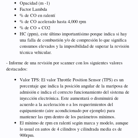
Opacidad (m -1)
Factor Lambda
% de CO en ralentí
% de CO acelerado hasta 4,000 rpm
% de CO + CO2
HC (ppm), este último importantísimo porque indica si hay
una falla de combustión y/o de compresión lo que significa
consumos elevados y la imposibilidad de superar la revisión
técnica vehicular.
- Informe de una revisión por scanner con los siguientes valores
destacados:
Valor TPS: El valor Throttle Position Sensor (TPS) es un
porcentaje que indica la posición angular de la mariposa de
admisión e indica el correcto funcionamiento del sistema de
inyección electrónica. Este aumentará o disminuirá de
acuerdo a la aceleración o a los requerimientos del
equipamiento (aire acondicionado por ejemplo) para
mantener las rpm dentro de los parámetros mínimos.
El mínimo de rpm en ralentí según marca y modelo, aunque
lo usual en autos de 4 cilindros y cilindrada media es de
900rpm.