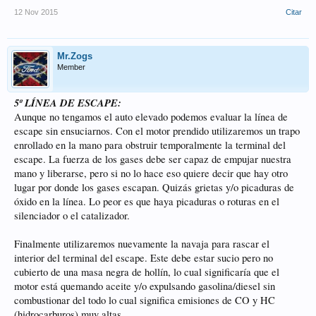
12 Nov 2015
Citar
Mr.Zogs
Member
5º LÍNEA DE ESCAPE:
Aunque no tengamos el auto elevado podemos evaluar la línea de
escape sin ensuciarnos. Con el motor prendido utilizaremos un trapo
enrollado en la mano para obstruir temporalmente la terminal del
escape. La fuerza de los gases debe ser capaz de empujar nuestra
mano y liberarse, pero si no lo hace eso quiere decir que hay otro
lugar por donde los gases escapan. Quizás grietas y/o picaduras de
óxido en la línea. Lo peor es que haya picaduras o roturas en el
silenciador o el catalizador.
Finalmente utilizaremos nuevamente la navaja para rascar el
interior del terminal del escape. Este debe estar sucio pero no
cubierto de una masa negra de hollín, lo cual significaría que el
motor está quemando aceite y/o expulsando gasolina/diesel sin
combustionar del todo lo cual significa emisiones de CO y HC
(hidrocarburos) muy altas.