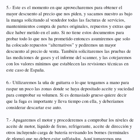
5.- Este es el momento en que aprovecharemos para obtener el
mayor descuento al precio que nos piden, y sacamos nuestro as bajo
la manga solicitando al vendedor todas las facturas de servicios,
mantenimientos compra de partes originales, repuestos y extras que
dice haber metido en el auto. Si no tiene estos documentos para
probar todo lo que nos ha prometido entonces asumiremos que solo
ha colocado repuestos “alternativos” y pediremos un mayor
descuento al precio de venta. También solicitaremos las pruebas de
las mediciones de gases y el informe del scanner, y las cotejaremos
con los valores mínimos que establecen las revisiones técnicas en
este caso de España.
6.- Utilizaremos la uña de guitarra o lo que tengamos a mano para
raspar un poco las zonas donde se haya depositado aceite y suciedad
para comprobar su volumen. Si es demasiado grueso quiere decir
que la fuga es importante y lleva tiempo con ella, y deberíamos
considerar descartar ese auto.
7.- Apagaremos el motor y procederemos a comprobar los niveles de
aceite de motor, líquido de freno, refrigerante, aceite de dirección y
otros incluyendo carga de batería revisando los bornes (terminales
de plomo) que no deben estar sulfatados. Aquí tomaremos una