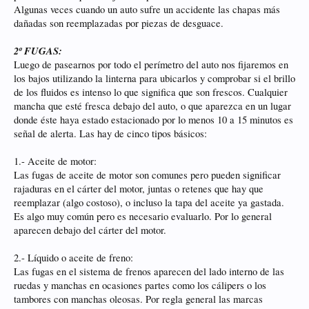
Algunas veces cuando un auto sufre un accidente las chapas más
dañadas son reemplazadas por piezas de desguace.
2º FUGAS:
Luego de pasearnos por todo el perímetro del auto nos fijaremos en
los bajos utilizando la linterna para ubicarlos y comprobar si el brillo
de los fluidos es intenso lo que significa que son frescos. Cualquier
mancha que esté fresca debajo del auto, o que aparezca en un lugar
donde éste haya estado estacionado por lo menos 10 a 15 minutos es
señal de alerta. Las hay de cinco tipos básicos:
1.- Aceite de motor:
Las fugas de aceite de motor son comunes pero pueden significar
rajaduras en el cárter del motor, juntas o retenes que hay que
reemplazar (algo costoso), o incluso la tapa del aceite ya gastada.
Es algo muy común pero es necesario evaluarlo. Por lo general
aparecen debajo del cárter del motor.
2.- Líquido o aceite de freno:
Las fugas en el sistema de frenos aparecen del lado interno de las
ruedas y manchas en ocasiones partes como los cálipers o los
tambores con manchas oleosas. Por regla general las marcas