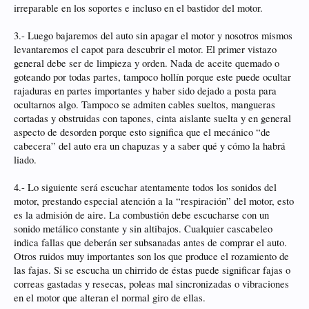
irreparable en los soportes e incluso en el bastidor del motor.
3.- Luego bajaremos del auto sin apagar el motor y nosotros mismos
levantaremos el capot para descubrir el motor. El primer vistazo
general debe ser de limpieza y orden. Nada de aceite quemado o
goteando por todas partes, tampoco hollín porque este puede ocultar
rajaduras en partes importantes y haber sido dejado a posta para
ocultarnos algo. Tampoco se admiten cables sueltos, mangueras
cortadas y obstruidas con tapones, cinta aislante suelta y en general
aspecto de desorden porque esto significa que el mecánico “de
cabecera” del auto era un chapuzas y a saber qué y cómo la habrá
liado.
4.- Lo siguiente será escuchar atentamente todos los sonidos del
motor, prestando especial atención a la “respiración” del motor, esto
es la admisión de aire. La combustión debe escucharse con un
sonido metálico constante y sin altibajos. Cualquier cascabeleo
indica fallas que deberán ser subsanadas antes de comprar el auto.
Otros ruidos muy importantes son los que produce el rozamiento de
las fajas. Si se escucha un chirrido de éstas puede significar fajas o
correas gastadas y resecas, poleas mal sincronizadas o vibraciones
en el motor que alteran el normal giro de ellas.