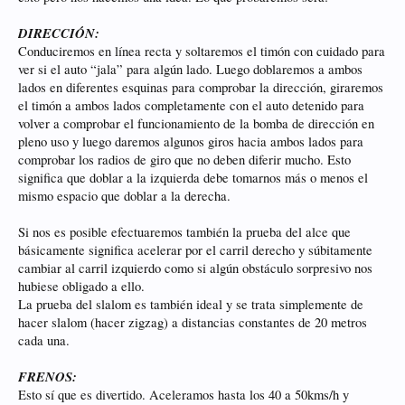
DIRECCIÓN:
Conduciremos en línea recta y soltaremos el timón con cuidado para
ver si el auto “jala” para algún lado. Luego doblaremos a ambos
lados en diferentes esquinas para comprobar la dirección, giraremos
el timón a ambos lados completamente con el auto detenido para
volver a comprobar el funcionamiento de la bomba de dirección en
pleno uso y luego daremos algunos giros hacia ambos lados para
comprobar los radios de giro que no deben diferir mucho. Esto
significa que doblar a la izquierda debe tomarnos más o menos el
mismo espacio que doblar a la derecha.
Si nos es posible efectuaremos también la prueba del alce que
básicamente significa acelerar por el carril derecho y súbitamente
cambiar al carril izquierdo como si algún obstáculo sorpresivo nos
hubiese obligado a ello.
La prueba del slalom es también ideal y se trata simplemente de
hacer slalom (hacer zigzag) a distancias constantes de 20 metros
cada una.
FRENOS:
Esto sí que es divertido. Aceleramos hasta los 40 a 50kms/h y