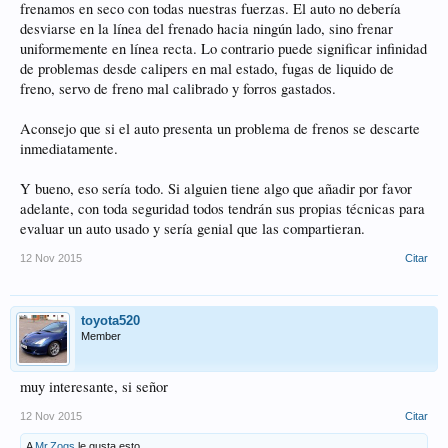
frenamos en seco con todas nuestras fuerzas. El auto no debería
desviarse en la línea del frenado hacia ningún lado, sino frenar
uniformemente en línea recta. Lo contrario puede significar infinidad
de problemas desde calipers en mal estado, fugas de liquido de
freno, servo de freno mal calibrado y forros gastados.
Aconsejo que si el auto presenta un problema de frenos se descarte
inmediatamente.
Y bueno, eso sería todo. Si alguien tiene algo que añadir por favor
adelante, con toda seguridad todos tendrán sus propias técnicas para
evaluar un auto usado y sería genial que las compartieran.
12 Nov 2015
Citar
toyota520
Member
muy interesante, si señor
12 Nov 2015
Citar
A
Mr.Zogs
le gusta esto.