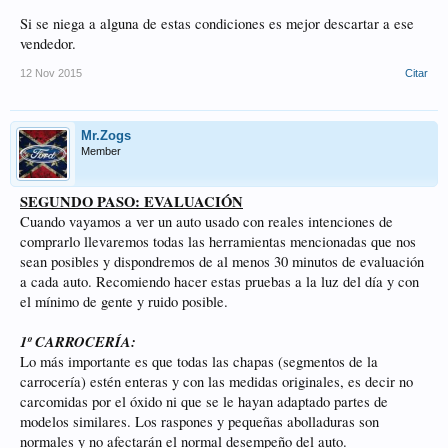
Si se niega a alguna de estas condiciones es mejor descartar a ese
vendedor.
12 Nov 2015
Citar
Mr.Zogs
Member
SEGUNDO PASO: EVALUACIÓN
Cuando vayamos a ver un auto usado con reales intenciones de
comprarlo llevaremos todas las herramientas mencionadas que nos
sean posibles y dispondremos de al menos 30 minutos de evaluación
a cada auto. Recomiendo hacer estas pruebas a la luz del día y con
el mínimo de gente y ruido posible.
1º CARROCERÍA:
Lo más importante es que todas las chapas (segmentos de la
carrocería) estén enteras y con las medidas originales, es decir no
carcomidas por el óxido ni que se le hayan adaptado partes de
modelos similares. Los raspones y pequeñas abolladuras son
normales y no afectarán el normal desempeño del auto.