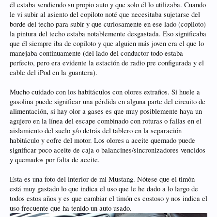
él estaba vendiendo su propio auto y que solo él lo utilizaba. Cuando
le vi subir al asiento del copiloto noté que necesitaba sujetarse del
borde del techo para subir y que curiosamente en ese lado (copiloto)
la pintura del techo estaba notablemente desgastada. Eso significaba
que él siempre iba de copiloto y que alguien más joven era el que lo
manejaba continuamente (del lado del conductor todo estaba
perfecto, pero era evidente la estación de radio pre configurada y el
cable del iPod en la guantera).
Mucho cuidado con los habitáculos con olores extraños. Si huele a
gasolina puede significar una pérdida en alguna parte del circuito de
alimentación, si hay olor a gases es que muy posiblemente haya un
agujero en la línea del escape combinado con roturas o fallas en el
aislamiento del suelo y/o detrás del tablero en la separación
habitáculo y cofre del motor. Los olores a aceite quemado puede
significar poco aceite de caja o balancines/sincronizadores vencidos
y quemados por falta de aceite.
Esta es una foto del interior de mi Mustang. Nótese que el timón
está muy gastado lo que indica el uso que le he dado a lo largo de
todos estos años y es que cambiar el timón es costoso y nos indica el
uso frecuente que ha tenido un auto usado.