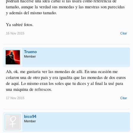
podrían hacerse una idea cabal si las usara como referencia de
tamaño, aunque la verdad sus monedas y las nuestras son parecidas
y además del mismo tamaño.
Ya subiré fotos.
16 Nov 2015
Citar
Trueno
Member
Ah, ok. me gustaria ver las monedas de alli. En una ocasión me
colaron una de otro país y era igualita que las monedas de dos euros
de aquí. Lo mismo eran los soles que tu dices y al final la usé para
una máquina de refrescos.
17 Nov 2015
Citar
bico94
Member