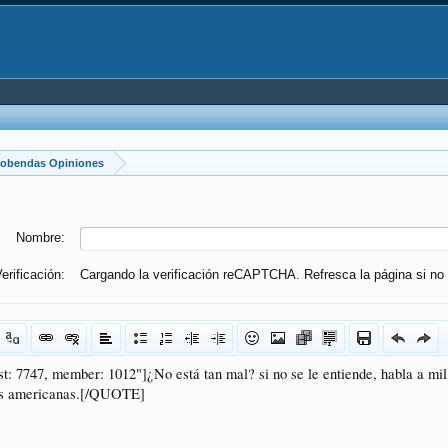
lcobendas Opiniones
Nombre:
erificación:
Cargando la verificación reCAPTCHA. Refresca la página si no 