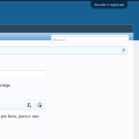
Accede o regístrate
carga.