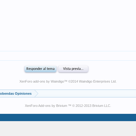
XenForo add-ons by Waindigo
™ ©2014
Waindigo Enterprises Ltd
.
lcobendas Opiniones
XenForo Add-ons by Brivium ™ © 2012-2013 Brivium LLC.