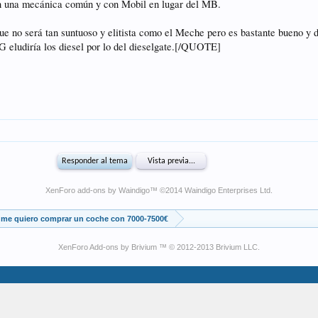
XenForo add-ons by Waindigo
™ ©2014
Waindigo Enterprises Ltd
.
me quiero comprar un coche con 7000-7500€
XenForo Add-ons by Brivium ™ © 2012-2013 Brivium LLC.