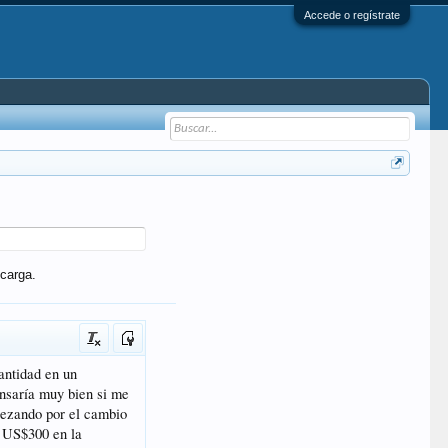
Accede o regístrate
carga.