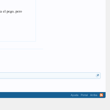
Ayuda
Portal
Arriba