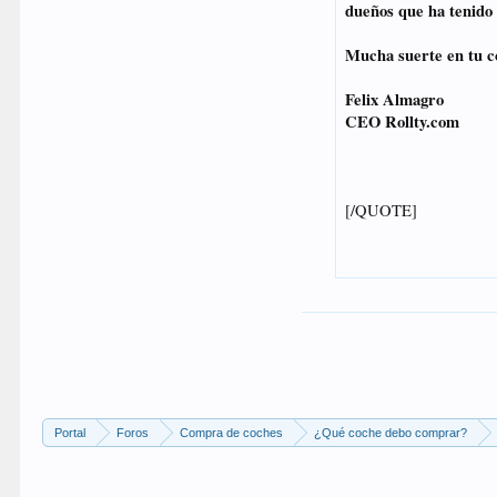
Portal
Foros
Compra de coches
¿Qué coche debo comprar?