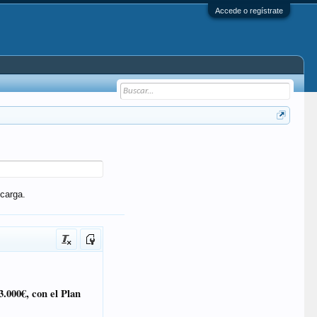
Accede o regístrate
carga.