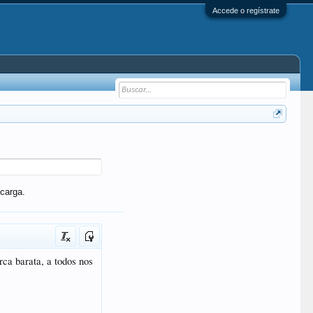
Accede o regístrate
carga.