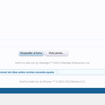
XenForo add-ons by Waindigo
™ ©2014
Waindigo Enterprises Ltd
.
novel sin idea sobre coches necesita ayuda
XenForo Add-ons by Brivium ™ © 2012-2013 Brivium LLC.