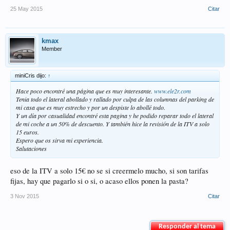
25 May 2015
Citar
kmax
Member
miniCris dijo:
↑
Hace poco encontré una página que es muy interesante.
www.ele2r.com
Tenia todo el lateral abollado y rallado por culpa de las columnas del parking de
mi casa que es muy estrecho y por un despiste lo abollé todo.
Y un día por casualidad encontré esta pagina y he podido reparar todo el lateral
de mi coche a un 50% de descuento. Y también hice la revisión de la ITV a solo
15 euros.
Espero que os sirva mi experiencia.
Salutaciones
eso de la ITV a solo 15€ no se si creermelo mucho, si son tarifas
fijas, hay que pagarlo si o si, o acaso ellos ponen la pasta?
3 Nov 2015
Citar
Responder al tema