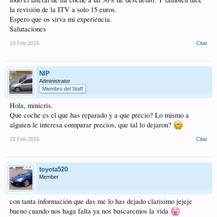
la revisión de la ITV a solo 15 euros.
Espero que os sirva mi experiencia.
Salutaciones
19 Feb 2015
Citar
NIP
Administrator
Miembro del Staff
Hola, minicris.
Que coche es el que has reparado y a que precio? Lo mismo a
alguien le interesa comparar precios, que tal lo dejaron?
22 Feb 2015
Citar
toyota520
Member
con tanta información que das me lo has dejado clarisimo jejeje
bueno cuando nos haga falta ya nos buscaremos la vida