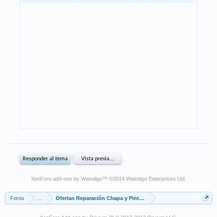
XenForo add-ons by Waindigo
™ ©2014
Waindigo Enterprises Ltd
.
Foros
...
Ofertas Reparación Chapa y Pintura