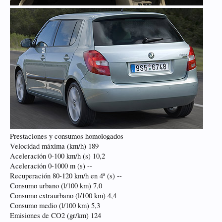
Prestaciones y consumos homologados
Velocidad máxima (km/h) 189
Aceleración 0-100 km/h (s) 10,2
Aceleración 0-1000 m (s) --
Recuperación 80-120 km/h en 4ª (s) --
Consumo urbano (l/100 km) 7,0
Consumo extraurbano (l/100 km) 4,4
Consumo medio (l/100 km) 5,3
Emisiones de CO2 (gr/km) 124