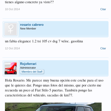
tienes alguno concreto ya visto??
10 Oct 2014
Citar
rosario cabrero
New Member
un fabia elegance 1.2 tsi 105 cv dsg 7 veloc. gasolina
12 Oct 2014
Citar
Rojoferrari
Administrator
Miembro del Staff
Hola Rosario. Me parece muy buena opción este coche para el uso
que le quieres dar. Pongo unas fotos del mismo, que por cierto me
recuerda un poco al Fiat Stilo 5 puertas. También pongo las
características del vehículo, sacadas de km77.