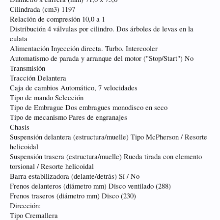
Cilindrada (cm3) 1197
Relación de compresión 10,0 a 1
Distribución 4 válvulas por cilindro. Dos árboles de levas en la
culata
Alimentación Inyección directa. Turbo. Intercooler
Automatismo de parada y arranque del motor ("Stop/Start") No
Transmisión
Tracción Delantera
Caja de cambios Automático, 7 velocidades
Tipo de mando Selección
Tipo de Embrague Dos embragues monodisco en seco
Tipo de mecanismo Pares de engranajes
Chasis
Suspensión delantera (estructura/muelle) Tipo McPherson / Resorte
helicoidal
Suspensión trasera (estructura/muelle) Rueda tirada con elemento
torsional / Resorte helicoidal
Barra estabilizadora (delante/detrás) Sí / No
Frenos delanteros (diámetro mm) Disco ventilado (288)
Frenos traseros (diámetro mm) Disco (230)
Dirección:
Tipo Cremallera