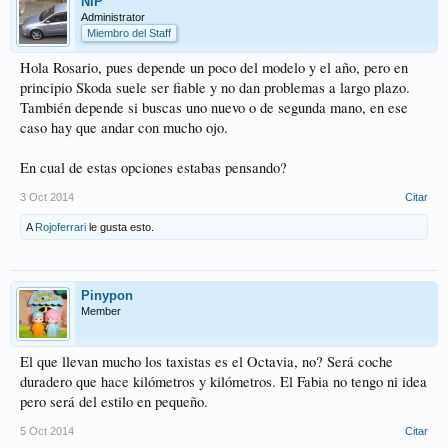
NIP
Administrator
Miembro del Staff
Hola Rosario, pues depende un poco del modelo y el año, pero en
principio Skoda suele ser fiable y no dan problemas a largo plazo.
También depende si buscas uno nuevo o de segunda mano, en ese
caso hay que andar con mucho ojo.
En cual de estas opciones estabas pensando?
3 Oct 2014
Citar
A
Rojoferrari
le gusta esto.
Pinypon
Member
El que llevan mucho los taxistas es el Octavia, no? Será coche
duradero que hace kilómetros y kilómetros. El Fabia no tengo ni idea
pero será del estilo en pequeño.
5 Oct 2014
Citar