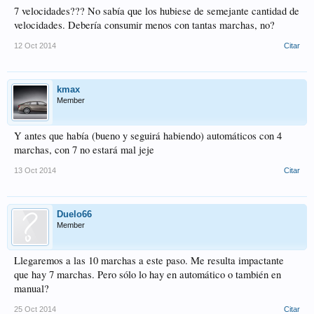
7 velocidades??? No sabía que los hubiese de semejante cantidad de
velocidades. Debería consumir menos con tantas marchas, no?
12 Oct 2014
Citar
kmax
Member
Y antes que había (bueno y seguirá habiendo) automáticos con 4
marchas, con 7 no estará mal jeje
13 Oct 2014
Citar
Duelo66
Member
Llegaremos a las 10 marchas a este paso. Me resulta impactante
que hay 7 marchas. Pero sólo lo hay en automático o también en
manual?
25 Oct 2014
Citar