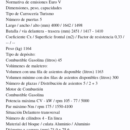
Normativa de emisiones Euro V
Dimensiones, peso, capacidades
Tipo de Carrocería Turismo
Número de puertas 5
Largo / ancho / alto (mm) 4000 / 1642 / 1498
Batalla / vía delantera - trasera (mm) 2451 / 1417 - 1410
Coeficiente Cx / Superficie frontal (m2) / Factor de resistencia 0,33 /
-- / --
Peso (kg) 1164
Tipo de depósito:
Combustible Gasolina (litros) 45
Volúmenes de maletero:
Volumen con una fila de asientos disponible (litros) 1163
Volumen mínimo con dos filas de asientos disponibles (litros) 300
Número de plazas / Distribución de asientos 5 / 2 + 3
Motor de Combustión
Combustible Gasolina
Potencia máxima CV - kW / rpm 105 - 77 / 5000
Par máximo Nm / rpm 175 / 1550-4100
Situación Delantero transversal
Número de cilindros 4 - En línea
Material del bloque / culata Aluminio / Aluminio
Diámetro x carrera (mm) 71,0 x 75,6