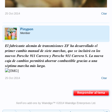
25 Oct 2014
Citar
Pinypon
Member
El fabricante alemán de transmisiones ZF ha desarrollado el
primer cambio manual de siete marchas, que se incluirá en los
nuevos Porsche 911 Carrera y Porsche 911 Carrera S. La nueva
caja de cambios permitirá ahorrar combustible gracias a una
séptima marcha más larga.
25 Oct 2014
Citar
Responder al tema
XenForo add-ons by Waindigo
™ ©2014
Waindigo Enterprises Ltd
.