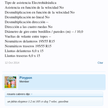
Tipo de asistencia Electrohidráulica
Asistencia en función de la velocidad No
Desmultiplicacion en función de la velocidad No
Desmultiplicación no lineal No
Desmultiplicación dirección --
Dirección a las cuatro ruedas No
Diámetro de giro entre bordillos / paredes (m) -- / 10,0
Vueltas de volante entre topes --
Neumáticos delanteros 195/55 R15
Neumáticos traseros 195/55 R15
Llantas delanteras 6,0 x 15
Llantas traseras 6,0 x 15
12 Oct 2014
Citar
Pinypon
Member
rosario cabrero dijo:
↑
un fabia elegance 1.2 tsi 105 cv dsg 7 veloc. gasolina