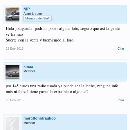
NIP
Administrator
Miembro del Staff
Hola jotagarcia, podrías poner alguna foto, seguro que así la gente
se fía más.
Suerte con la venta y bienvenido al foro.
29 Ene 2015
Citar
kmax
Member
por 145 euros una radio usada ya puede ser la leche, ninguna info
más ni fotos? tiene pantalla extraible o algo así?
18 Feb 2015
Citar
martillohidraulico
Member