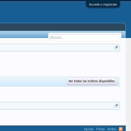
Accede o regístrate
Ver todos los trofeos disponibles
Ayuda
Portal
Arriba