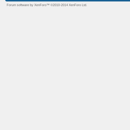
Forum software by XenForo™
©2010-2014 XenForo Ltd.