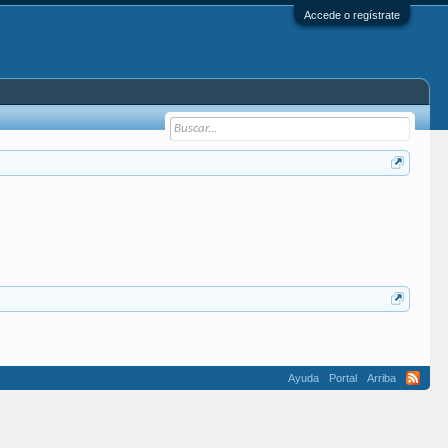
Accede o regístrate
Ayuda
Portal
Arriba