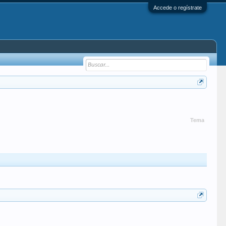
Accede o regístrate
Tema