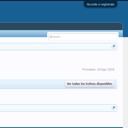
Accede o regístrate
Premiado:
29 Ago 2018
Ver todos los trofeos disponibles