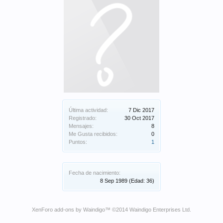
Última actividad:
7 Dic 2017
Registrado:
30 Oct 2017
Mensajes:
8
Me Gusta recibidos:
0
Puntos:
1
Fecha de nacimiento:
8 Sep 1989
(Edad: 36)
XenForo add-ons by Waindigo
™ ©2014
Waindigo Enterprises Ltd
.