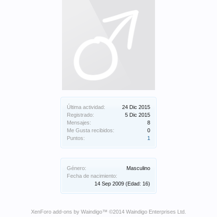
Última actividad:
24 Dic 2015
Registrado:
5 Dic 2015
Mensajes:
8
Me Gusta recibidos:
0
Puntos:
1
Género:
Masculino
Fecha de nacimiento:
14 Sep 2009
(Edad: 16)
XenForo add-ons by Waindigo
™ ©2014
Waindigo Enterprises Ltd
.