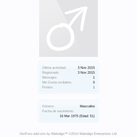
Última actividad:
3 Nov 2015
Registrado:
3 Nov 2015
Mensajes:
1
Me Gusta recibidos:
0
Puntos:
1
Género:
Masculino
Fecha de nacimiento:
16 Mar 1975
(Edad: 51)
XenForo add-ons by Waindigo
™ ©2014
Waindigo Enterprises Ltd
.