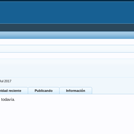
Jul 2017
vidad reciente
Publicando
Información
 todavía.