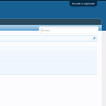
Accede o regístrate