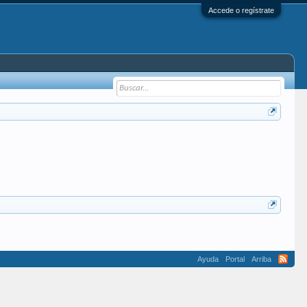
Accede o regístrate
Ayuda
Portal
Arriba