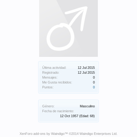
Última actividad:
12 Jul 2015
Registrado:
12 Jul 2015
Mensajes:
0
Me Gusta recibidos:
0
Puntos:
0
Género:
Masculino
Fecha de nacimiento:
12 Oct 1957
(Edad: 68)
XenForo add-ons by Waindigo
™ ©2014
Waindigo Enterprises Ltd
.