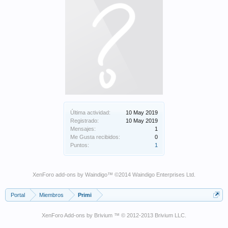
Última actividad:
10 May 2019
Registrado:
10 May 2019
Mensajes:
1
Me Gusta recibidos:
0
Puntos:
1
XenForo add-ons by Waindigo
™ ©2014
Waindigo Enterprises Ltd
.
Portal
Miembros
Primi
XenForo Add-ons by Brivium ™ © 2012-2013 Brivium LLC.