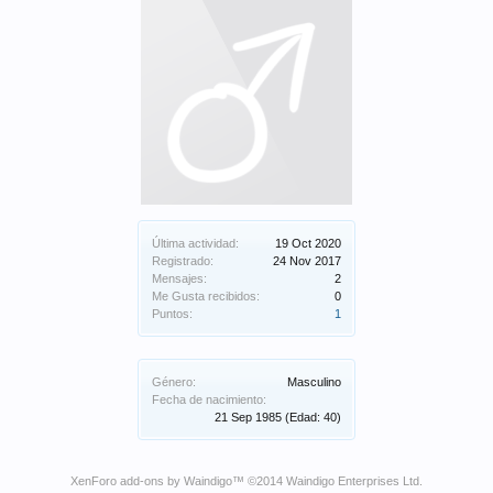
Última actividad:
19 Oct 2020
Registrado:
24 Nov 2017
Mensajes:
2
Me Gusta recibidos:
0
Puntos:
1
Género:
Masculino
Fecha de nacimiento:
21 Sep 1985
(Edad: 40)
XenForo add-ons by Waindigo
™ ©2014
Waindigo Enterprises Ltd
.