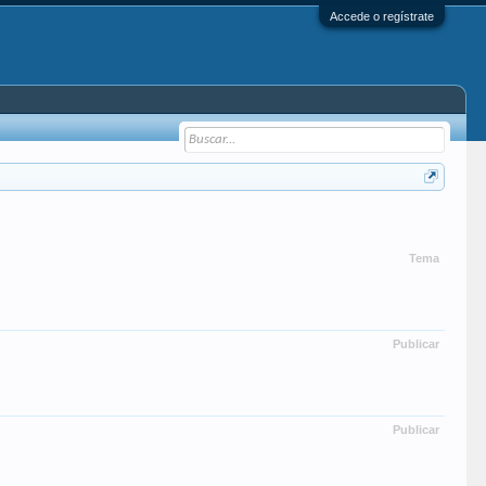
Accede o regístrate
Tema
Publicar
Publicar