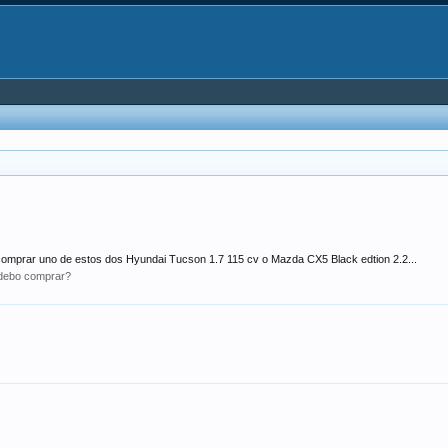
comprar uno de estos dos Hyundai Tucson 1.7 115 cv o Mazda CX5 Black edtion 2.2...
debo comprar?