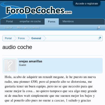
Accede o regístrate
Portal
empeñar mi coche
Miembros
Foros
Buscar
Mensajes recientes
Portal
Foros
General
audio coche
orejas amarillas
Guest
Hola, acabo de adquirir un renault megane, le he puesto un nueva
radio, una pionner 4300, pero al ponerlo alto se distorsiona, me
gustaria tener un buen equipo, pero no se que necesito para que
suene mejor la cosa... no quiero tampoco que sea algo muy grande
ni de muchos watt simplemente que me suenen mejor los bajos y
que al ponerlo alto pues no suene a cascao, 1 saludo y gracias