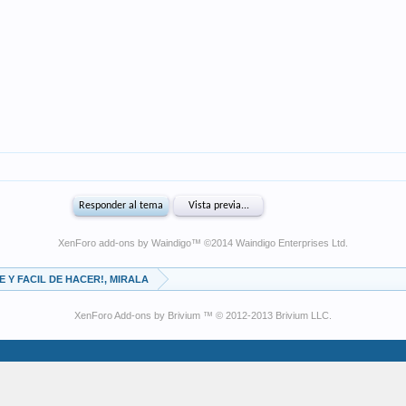
XenForo add-ons by Waindigo
™ ©2014
Waindigo Enterprises Ltd
.
 Y FACIL DE HACER!, MIRALA
XenForo Add-ons by Brivium ™ © 2012-2013 Brivium LLC.