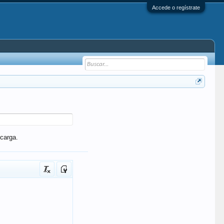
Accede o regístrate
carga.