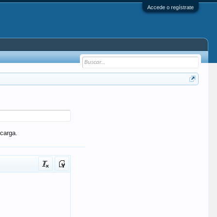
Accede o regístrate
carga.