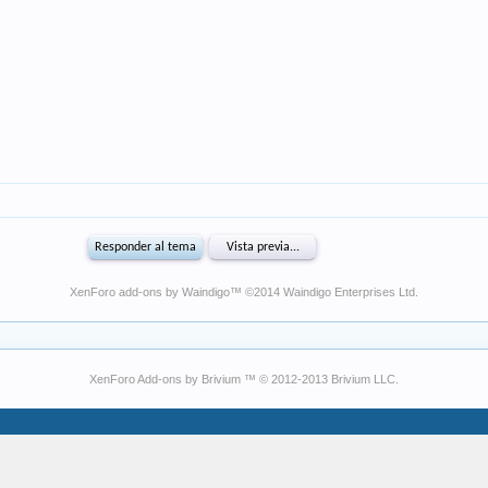
XenForo add-ons by Waindigo
™ ©2014
Waindigo Enterprises Ltd
.
XenForo Add-ons by Brivium ™ © 2012-2013 Brivium LLC.