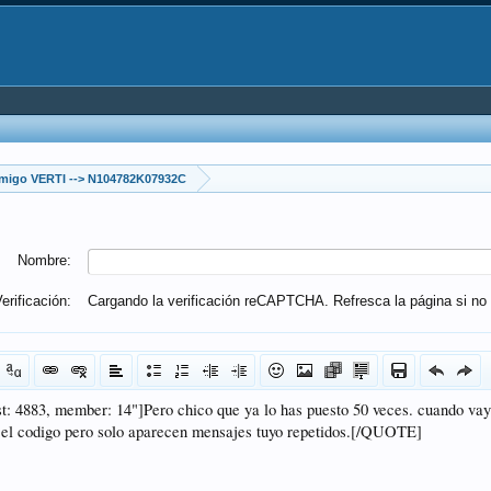
migo VERTI --> N104782K07932C
Nombre:
erificación:
Cargando la verificación reCAPTCHA. Refresca la página si no 