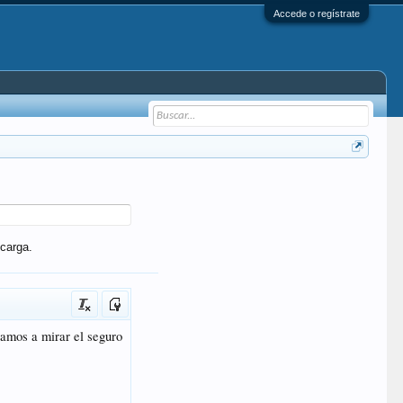
Accede o regístrate
carga.