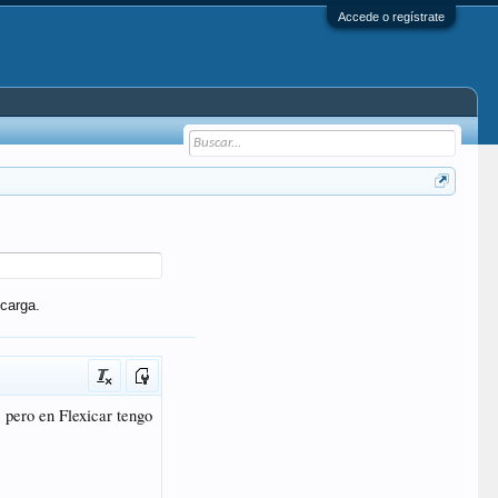
Accede o regístrate
carga.