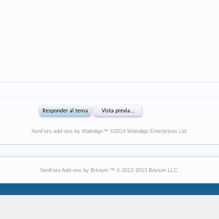
XenForo add-ons by Waindigo
™ ©2014
Waindigo Enterprises Ltd
.
XenForo Add-ons by Brivium ™ © 2012-2013 Brivium LLC.