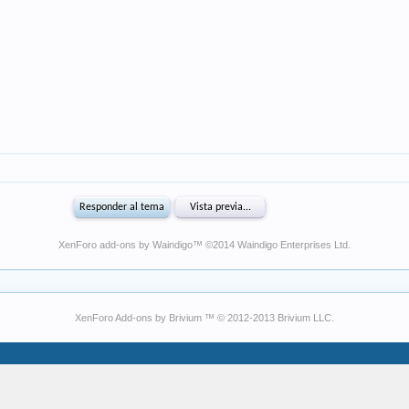
XenForo add-ons by Waindigo
™ ©2014
Waindigo Enterprises Ltd
.
XenForo Add-ons by Brivium ™ © 2012-2013 Brivium LLC.