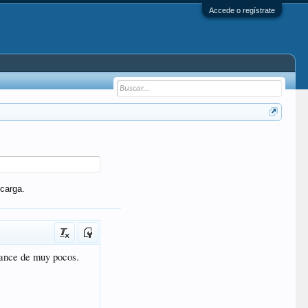
Accede o regístrate
carga.