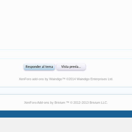
XenForo add-ons by Waindigo
™ ©2014
Waindigo Enterprises Ltd
.
XenForo Add-ons by Brivium ™ © 2012-2013 Brivium LLC.