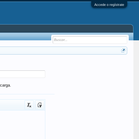
Accede o regístrate
carga.