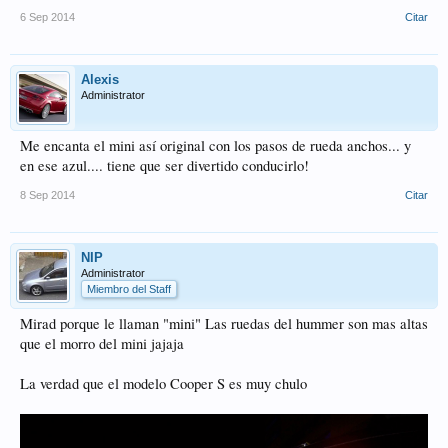
6 Sep 2014
Citar
Alexis
Administrator
Me encanta el mini así original con los pasos de rueda anchos... y
en ese azul.... tiene que ser divertido conducirlo!
8 Sep 2014
Citar
NIP
Administrator
Miembro del Staff
Mirad porque le llaman "mini" Las ruedas del hummer son mas altas
que el morro del mini jajaja
La verdad que el modelo Cooper S es muy chulo