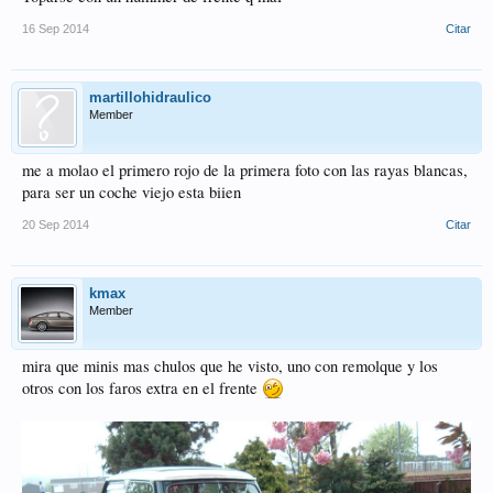
16 Sep 2014
Citar
martillohidraulico
Member
me a molao el primero rojo de la primera foto con las rayas blancas,
para ser un coche viejo esta biien
20 Sep 2014
Citar
kmax
Member
mira que minis mas chulos que he visto, uno con remolque y los
otros con los faros extra en el frente