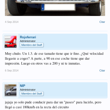
4 Sep 2014
Citar
Rojoferrari
Administrator
Miembro del Staff
Muy chulo. Un 1.3. de ese tamaño tiene que ir fino. ¿Qué velocidad
llegaste a coger? A parte, a 90 en ese coche tiene que dar
impresión. Luego en otros vas a 200 y ni te inmutas.
6 Sep 2014
Citar
NIP
Administrator
Miembro del Staff
jajaja yo solo pude conducir para dar un "paseo" para lucirlo, pero
llegó a casi 180km/h en la recta del circuito