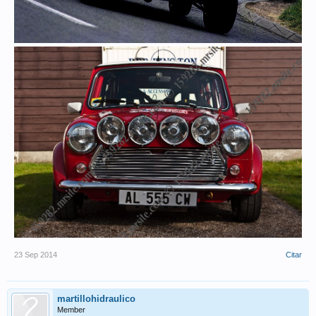
23 Sep 2014
Citar
martillohidraulico
Member