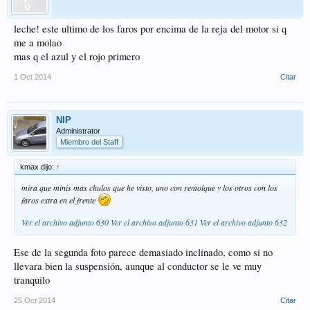
leche! este ultimo de los faros por encima de la reja del motor si q
me a molao
mas q el azul y el rojo primero
1 Oct 2014
Citar
NIP
Administrator
Miembro del Staff
kmax dijo:
↑
mira que minis mas chulos que he visto, uno con remolque y los otros con los
faros extra en el frente
Ver el archivo adjunto 630
Ver el archivo adjunto 631
Ver el archivo adjunto 632
Ese de la segunda foto parece demasiado inclinado, como si no
llevara bien la suspensión, aunque al conductor se le ve muy
tranquilo
25 Oct 2014
Citar