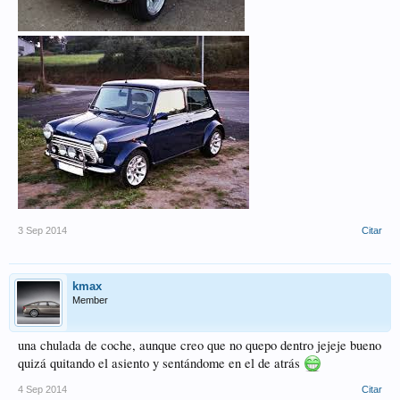
3 Sep 2014
Citar
kmax
Member
una chulada de coche, aunque creo que no quepo dentro jejeje bueno
quizá quitando el asiento y sentándome en el de atrás
4 Sep 2014
Citar