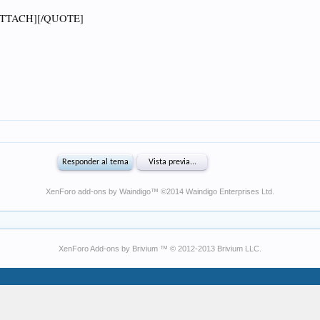
XenForo add-ons by Waindigo
™ ©2014
Waindigo Enterprises Ltd
.
XenForo Add-ons by Brivium ™ © 2012-2013 Brivium LLC.