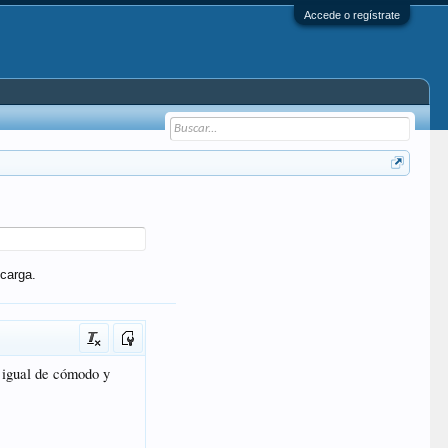
Accede o regístrate
carga.