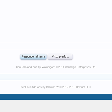
XenForo add-ons by Waindigo
™ ©2014
Waindigo Enterprises Ltd
.
XenForo Add-ons by Brivium ™ © 2012-2013 Brivium LLC.